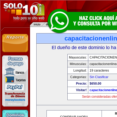
capacitacionenli
El dueño de este dominio lo ha
Mayusculas:
CAPACITACIONEN
Minusculas:
capacitacionenlin
Longitud:
19 caracteres
Categorias:
Sin Clasificar
Precio:
$650.00
Visitar!
capacitacionenlin
Serán consideradas ofer
R