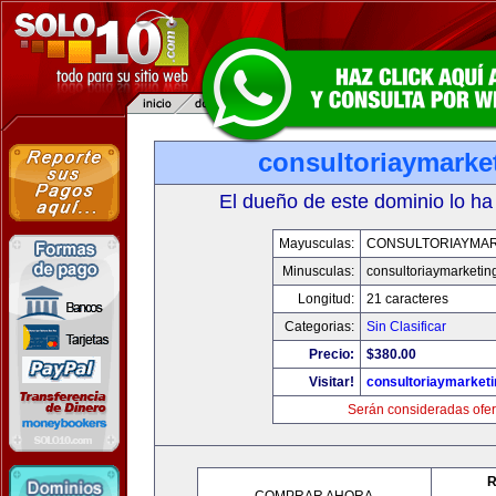
consultoriaymarke
El dueño de este dominio lo ha
Mayusculas:
CONSULTORIAYMAR
Minusculas:
consultoriaymarketin
Longitud:
21 caracteres
Categorias:
Sin Clasificar
Precio:
$380.00
Visitar!
consultoriaymarket
Serán consideradas ofer
R