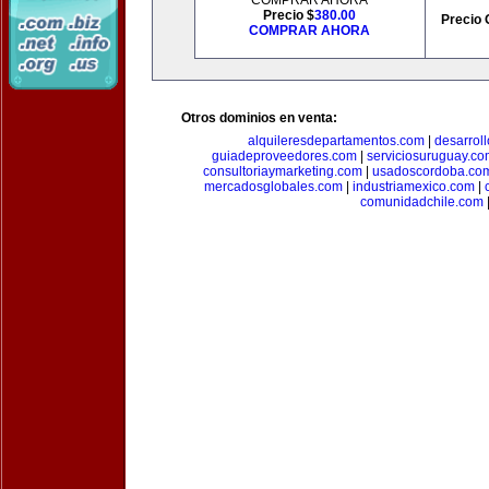
COMPRAR AHORA
Precio $
380.00
Precio 
COMPRAR AHORA
Otros dominios en venta:
alquileresdepartamentos.com
|
desarrol
guiadeproveedores.com
|
serviciosuruguay.co
consultoriaymarketing.com
|
usadoscordoba.co
mercadosglobales.com
|
industriamexico.com
|
comunidadchile.com