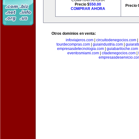
COMPRAR AHORA
Precio $
550.00
Precio 
COMPRAR AHORA
Otros dominios en venta:
infoviajeros.com
|
circuitodenegocios.com
|
tourdecompras.com
|
guiaindustria.com
|
guiaraf
empresasdetecnologia.com
|
guiabariloche.com
eventosmiami.com
|
citadenegocios.com
|
empresasdeservicio.co