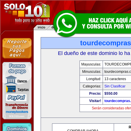
tourdecompra
El dueño de este dominio lo ha
Mayusculas:
TOURDECOMP
Minusculas:
tourdecompras.
Longitud:
13 caracteres
Categorias:
Sin Clasificar
Precio:
$550.00
Visitar!
tourdecompras
Serán consideradas ofer
R