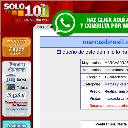
marcasbrasil
El dueño de este dominio lo ha
Mayusculas:
MARCASBRAS
Minusculas:
marcasbrasil.
Longitud:
12 caracteres
Categorias:
Marcas y Paten
Precio:
Realizar una o
Visitar!
marcasbrasil
Serán consideradas ofer
Realizar una Oferta