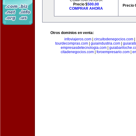
COMPRAR AHORA
Precio $
500.00
Precio 
COMPRAR AHORA
Otros dominios en venta:
infoviajeros.com
|
circuitodenegocios.com
|
tourdecompras.com
|
guiaindustria.com
|
guiaraf
empresasdetecnologia.com
|
guiabariloche.
citadenegocios.com
|
foroempresario.com
|
e