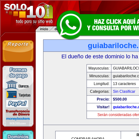
guiabariloche
El dueño de este dominio lo ha
Mayusculas:
GUIABARILOC
Minusculas:
guiabariloche.
Longitud:
13 caracteres
Categorias:
Sin Clasificar
Precio:
$500.00
Visitar!
guiabariloche
Serán consideradas ofer
R