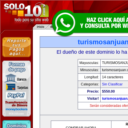
turismosanjua
El dueño de este dominio lo ha
Mayusculas:
TURISMOSANJ
Minusculas:
turismosanjuan
Longitud:
14 caracteres
Categorias:
Sin Clasificar
Precio:
$550.00
Visitar!
turismosanjuan
Serán consideradas ofer
R