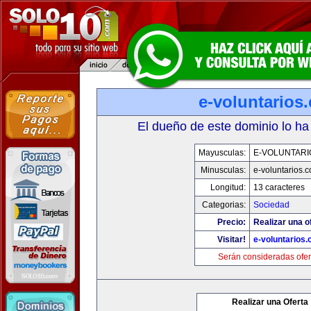
e-voluntarios
El dueño de este dominio lo ha
Mayusculas:
E-VOLUNTARI
Minusculas:
e-voluntarios.
Longitud:
13 caracteres
Categorias:
Sociedad
Precio:
Realizar una o
Visitar!
e-voluntarios
Serán consideradas ofer
Realizar una Oferta