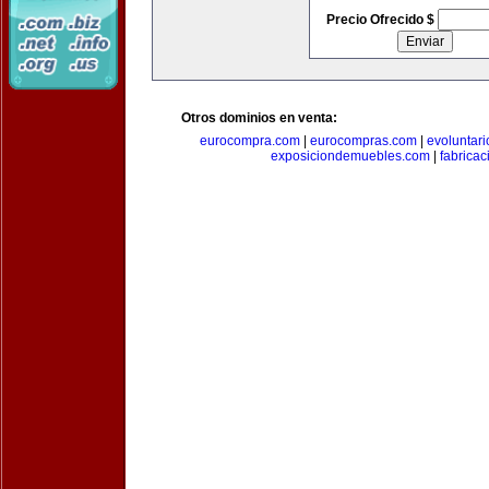
Precio Ofrecido $
Otros dominios en venta:
eurocompra.com
|
eurocompras.com
|
evoluntar
exposiciondemuebles.com
|
fabrica