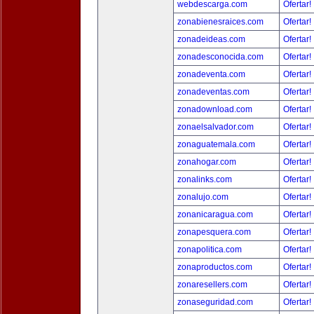
webdescarga.com
Ofertar!
zonabienesraices.com
Ofertar!
zonadeideas.com
Ofertar!
zonadesconocida.com
Ofertar!
zonadeventa.com
Ofertar!
zonadeventas.com
Ofertar!
zonadownload.com
Ofertar!
zonaelsalvador.com
Ofertar!
zonaguatemala.com
Ofertar!
zonahogar.com
Ofertar!
zonalinks.com
Ofertar!
zonalujo.com
Ofertar!
zonanicaragua.com
Ofertar!
zonapesquera.com
Ofertar!
zonapolitica.com
Ofertar!
zonaproductos.com
Ofertar!
zonaresellers.com
Ofertar!
zonaseguridad.com
Ofertar!