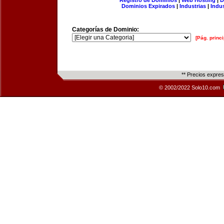
Registro de Dominios
|
Web Hosting
|
D
Dominios Expirados
|
Industrias
|
Indu
Categorías de Dominio:
[Pág. princi
** Precios expre
© 2002/2022 Solo10.com