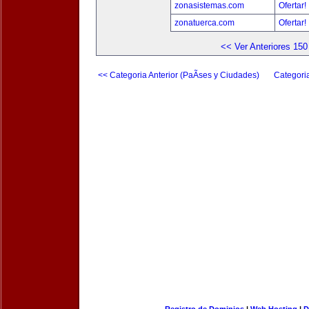
zonasistemas.com
Ofertar!
zonatuerca.com
Ofertar!
<< Ver Anteriores 150
<< Categoria Anterior (PaÃ­ses y Ciudades)
Categori