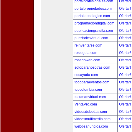
portalprofesionales.com
Ofertar!
portalpropiedades.com
Ofertar!
portaltecnologico.com
Ofertar!
programaciondigital.com
Ofertar!
publicaciongratuita.com
Ofertar!
puertoricovirtual.com
Ofertar!
reinventarse.com
Ofertar!
restoguia.com
Ofertar!
rosarioweb.com
Ofertar!
soloparanosotras.com
Ofertar!
sosayuda.com
Ofertar!
todoparaeventos.com
Ofertar!
topcolombia.com
Ofertar!
tucumanvirtual.com
Ofertar!
VentaPro.com
Ofertar!
videosdebodas.com
Ofertar!
videosmultimedia.com
Ofertar!
webdeanuncios.com
Ofertar!